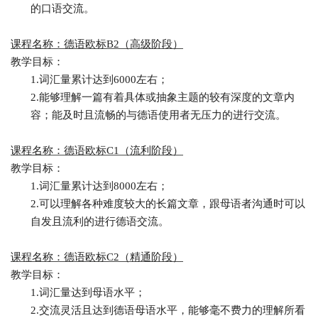
的口语交流。
课程名称：德语欧标
B2（高级阶段）
教学目标：
1.
词汇量累计达到
6000左右；
2.
能够理解一篇有着具体或抽象主题的较有深度的文章内
容；能及时且流畅的与德语使用者无压力的进行交流。
课程名称：德语欧标
C1（流利阶段）
教学目标：
1.
词汇量累计达到
8000左右；
2.
可以理解各种难度较大的长篇文章，跟母语者沟通时可以
自发且流利的进行德语交流。
课程名称：德语欧标
C2（精通阶段）
教学目标：
1.
词汇量达到母语水平；
2.
交流灵活且达到德语母语水平，能够毫不费力的理解所看