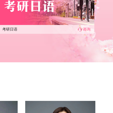
考研日语
咨询