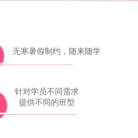
9月24日 旅游日语
10月15日 商务日语
5月21日 N4真题解析（已结束）
无寒暑假制约，随来随学
针对学员不同需求
提供不同的班型