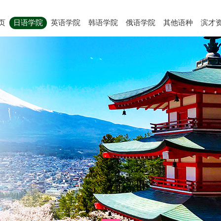
页
日语学院
英语学院
韩语学院
俄语学院
其他语种
滨才