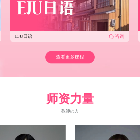
EJU日语
咨询
查看更多课程
师资力量
教師の力