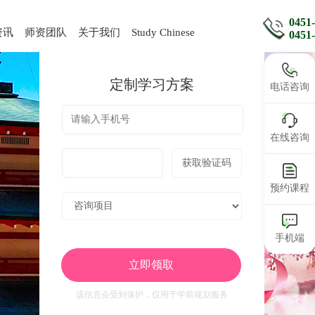
0451
资讯
师资团队
关于我们
Study Chinese
0451
定制学习方案
电话咨询
在线咨询
获取验证码
预约课程
手机端
立即领取
该信息会受到保护，仅用于学前规划服务